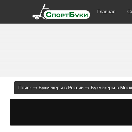
Главная
С
Поиск
Букмекеры в России
Букмекеры в Моск