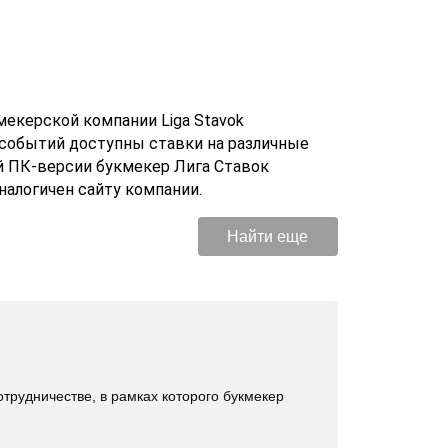
мекерской компании Liga Stavok
 событий доступны ставки на различные
ной ПК-версии букмекер Лига Ставок
алогичен сайту компании.
Найти еще
трудничестве, в рамках которого букмекер