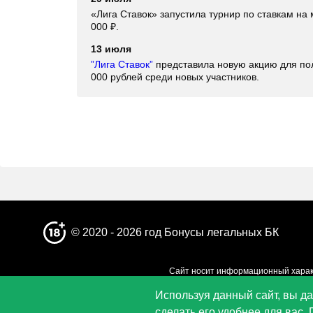
«Лига Ставок» запустила турнир по ставкам на
000 ₽.
13 июля
”Лига Ставок”
представила новую акцию для пол
000 рублей среди новых участников.
© 2020 - 2026 год Бонусы легальных БК
Сайт носит информационный характе
Свидетельство о регистрации средств массовой информац
Используя данный сайт, вы д
Частичное или полное использование материалов (изображения
сделать его удобнее для вас.