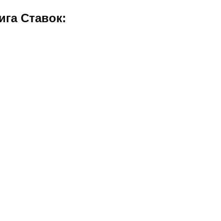
га Ставок: