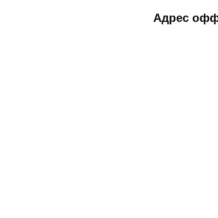
Адрес офф