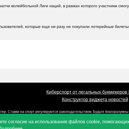
 матчи волейбольной Лиги наций, в рамках которого участники смо
ьзователей, которые еще ни разу не покупали лотерейные билеты
Киберспорт от легальных букмекеров
Конструктор виджета новостей
р. Ставки на спорт регулируются законодательством. Будьте благоразумны и
ии ЭЛ № ФС 77 - ‍90004 выдано Федеральной службой по надзору в сфере св
аете согласие на использование файлов cookie, помогающи
(Роскомнадзора) 15.09.2025
, тексты и другой контент сайта sportbk.bet) разрешается только при услов
Подробнее