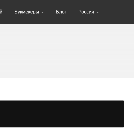
й
Букмекеры
Блог
Россия