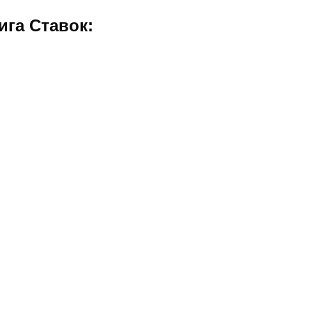
га Ставок: