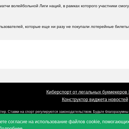
 матчи волейбольной Лиги наций, в рамках которого участники смо
ьзователей, которые еще ни разу не покупали лотерейные билеты
Киберспорт от легальных букмекеров
Конструктор виджета новостей
р. Ставки на спорт регулируются законодательством. Будьте благоразумны и
ии ЭЛ № ФС 77 - ‍90004 выдано Федеральной службой по надзору в сфере св
аете согласие на использование файлов cookie, помогающи
(Роскомнадзора) 15.09.2025
, тексты и другой контент сайта sportbk.bet) разрешается только при услов
Подробнее