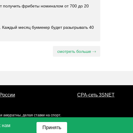
гут получить фрибеты номиналом от 700 до 20
. Каждый месяц букмекер будет разыгрывать 40
смотреть больше
 России
CPA-сеть 3SNET
 аккуратны, делая ставки на спорт.
язи, информационных технологий и массовых коммуникаций
х нам
Принять
ии указания активной ссылки на страницу материала на Сайте.