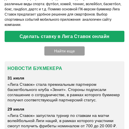
различные виды спорта: футбол, хоккей, теннис, волейбол, баскетбол,
бокс, гандбол, дартс и т.д. Помимо основной ПК-версии букмекер Лига
Ставок предлагает удобное решение для смартфонов. Выбор
спортивных событий мобильного приложения аналогичен сайту
компании.
Сделать ставку в Лига Ставок онлайн
Найти еще
НОВОСТИ БУКМЕКЕРА
31 июля
«Лига Ставок» стала премиальным партнером
баскетбольного клуба «Зенит». Стороны подписали
соглашение о сотрудничестве, в рамках которого букмекер
получил соответствующий партнерский статус.
29 июля
«Лига Ставок» запустила турнир по ставкам на матчи
волейбольной Лиги наций, в рамках которого участники
смогут получить фрибеты номиналом от 700 до 20 000 ₽.