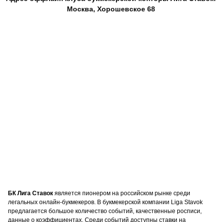
Москва, Хорошевское 68
БК Лига Ставок
является пионером на российском рынке среди
легальных онлайн-букмекеров. В букмекерской компании Liga Stavok
предлагается большое количество событий, качественные росписи,
данные о коэффициентах. Среди событий доступны ставки на