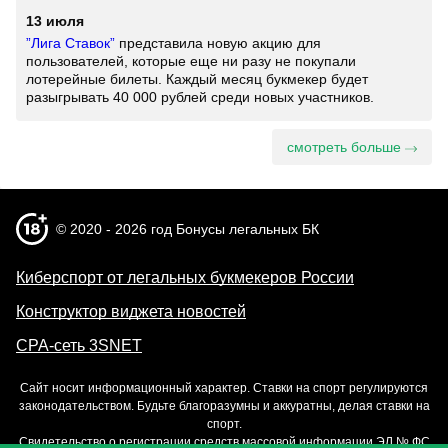
13 июля
”Лига Ставок”
представила новую акцию для
пользователей, которые еще ни разу не покупали
лотерейные билеты. Каждый месяц букмекер будет
разыгрывать 40 000 рублей среди новых участников.
смотреть больше
© 2020 - 2026 год Бонусы легальных БК
Киберспорт от легальных букмекеров России
Конструктор виджета новостей
CPA-сеть 3SNET
Сайт носит информационный характер. Ставки на спорт регулируются
законодательством. Будьте благоразумны и аккуратны, делая ставки на
спорт.
Свидетельство о регистрации средств массовой информации ЭЛ № ФС