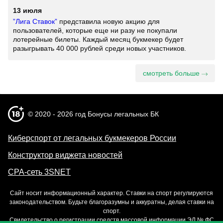
13 июля
”Лига Ставок”
представила новую акцию для
пользователей, которые еще ни разу не покупали
лотерейные билеты. Каждый месяц букмекер будет
разыгрывать 40 000 рублей среди новых участников.
смотреть больше
© 2020 - 2026 год Бонусы легальных БК
Киберспорт от легальных букмекеров России
Конструктор виджета новостей
CPA-сеть 3SNET
Сайт носит информационный характер. Ставки на спорт регулируются
законодательством. Будьте благоразумны и аккуратны, делая ставки на
спорт.
Свидетельство о регистрации средств массовой информации ЭЛ № ФС