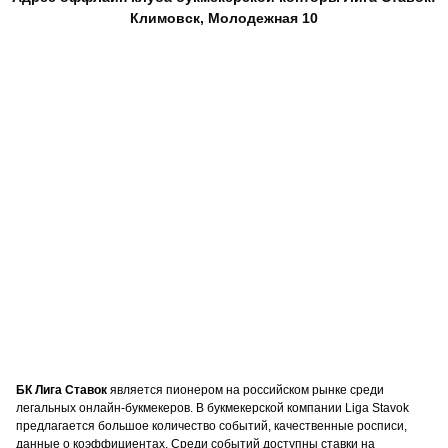
Климовск, Молодежная 10
БК Лига Ставок
является пионером на российском рынке среди
легальных онлайн-букмекеров. В букмекерской компании Liga Stavok
предлагается большое количество событий, качественные росписи,
данные о коэффициентах. Среди событий доступны ставки на