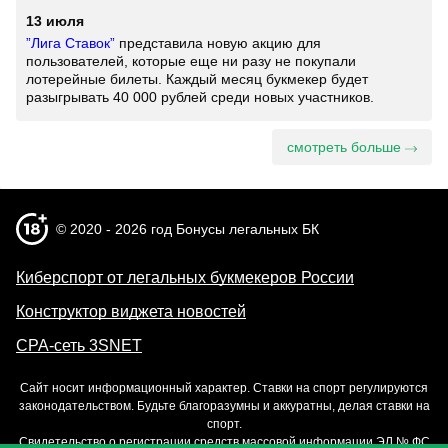
13 июля
”Лига Ставок”
представила новую акцию для
пользователей, которые еще ни разу не покупали
лотерейные билеты. Каждый месяц букмекер будет
разыгрывать 40 000 рублей среди новых участников.
смотреть больше
© 2020 - 2026 год Бонусы легальных БК
Киберспорт от легальных букмекеров России
Конструктор виджета новостей
CPA-сеть 3SNET
Сайт носит информационный характер. Ставки на спорт регулируются
законодательством. Будьте благоразумны и аккуратны, делая ставки на
спорт.
Свидетельство о регистрации средств массовой информации ЭЛ № ФС