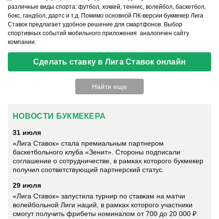
различные виды спорта: футбол, хоккей, теннис, волейбол, баскетбол,
бокс, гандбол, дартс и т.д. Помимо основной ПК-версии букмекер Лига
Ставок предлагает удобное решение для смартфонов. Выбор
спортивных событий мобильного приложения аналогичен сайту
компании.
Сделать ставку в Лига Ставок онлайн
Найти еще
НОВОСТИ БУКМЕКЕРА
31 июля
«Лига Ставок» стала премиальным партнером
баскетбольного клуба «Зенит». Стороны подписали
соглашение о сотрудничестве, в рамках которого букмекер
получил соответствующий партнерский статус.
29 июля
«Лига Ставок» запустила турнир по ставкам на матчи
волейбольной Лиги наций, в рамках которого участники
смогут получить фрибеты номиналом от 700 до 20 000 ₽.