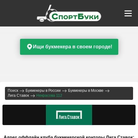
Ищи букмекера в своем городе!
Поиск
Букмекеры в России
Букмекеры в Москве
Лига Ставок
Некрасова 112
Адрес оффлайн клуба букмекерской конторы Лига Ставок: