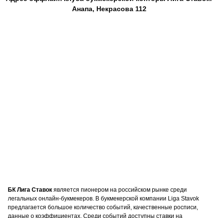
Анапа, Некрасова 112
БК Лига Ставок
является пионером на российском рынке среди
легальных онлайн-букмекеров. В букмекерской компании Liga Stavok
предлагается большое количество событий, качественные росписи,
данные о коэффициентах. Среди событий доступны ставки на