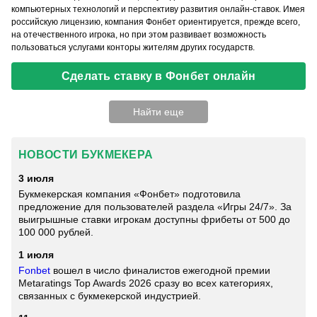
компьютерных технологий и перспективу развития онлайн-ставок. Имея
российскую лицензию, компания Фонбет ориентируется, прежде всего,
на отечественного игрока, но при этом развивает возможность
пользоваться услугами конторы жителям других государств.
Сделать ставку в Фонбет онлайн
Найти еще
НОВОСТИ БУКМЕКЕРА
3 июля
Букмекерская компания «Фонбет» подготовила
предложение для пользователей раздела «Игры 24/7». За
выигрышные ставки игрокам доступны фрибеты от 500 до
100 000 рублей.
1 июля
Fonbet
вошел в число финалистов ежегодной премии
Metaratings Top Awards 2026 сразу во всех категориях,
связанных с букмекерской индустрией.