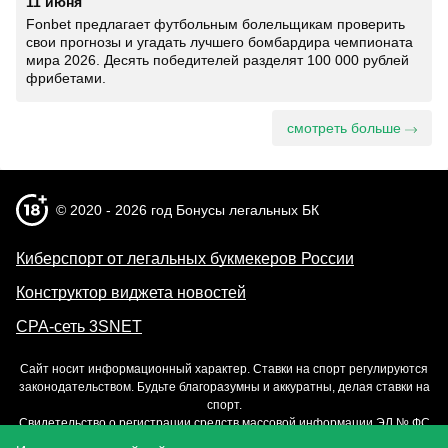
11 июня
Fonbet предлагает футбольным болельщикам проверить
свои прогнозы и угадать лучшего бомбардира чемпионата
мира 2026. Десять победителей разделят 100 000 рублей
фрибетами.
смотреть больше
© 2020 - 2026 год Бонусы легальных БК
Киберспорт от легальных букмекеров России
Конструктор виджета новостей
CPA-сеть 3SNET
Сайт носит информационный характер. Ставки на спорт регулируются
законодательством. Будьте благоразумны и аккуратны, делая ставки на
спорт.
Свидетельство о регистрации средств массовой информации ЭЛ № ФС
77 - ‍90004 выдано Федеральной службой по надзору в сфере связи,