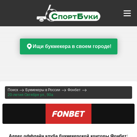
Ищи букмекера в своем городе!
Поиск
Букмекеры в России
Фонбет
20-летия Октября ул., 90а
Адрес оффлайн клуба букмекерской конторы Фонбет: