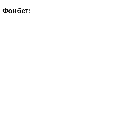
 Фонбет: