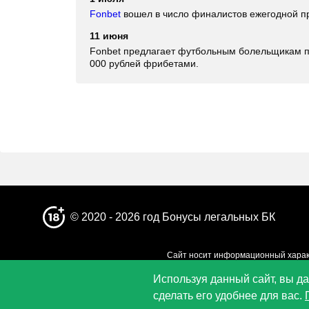
Fonbet
вошел в число финалистов ежегодной пре
11 июня
Fonbet предлагает футбольным болельщикам пр
000 рублей фрибетами.
© 2020 - 2026 год Бонусы легальных БК
Сайт носит информационный характе
Свидетельство о регистрации средств массовой информац
Используя данный сайт, вы д
Частичное или полное использование материалов (изображения
сделать его удобнее для вас.