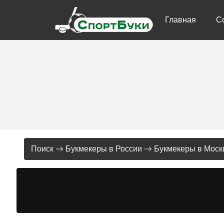
Главная
С
Поиск
Букмекеры в России
Букмекеры в Моск