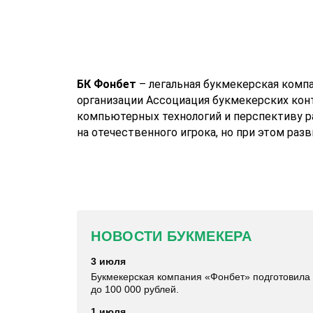
БК Фонбет
– легальная букмекерская компа
организации Ассоциация букмекерских кон
компьютерных технологий и перспективу р
на отечественного игрока, но при этом ра
НОВОСТИ БУКМЕКЕРА
3 июля
Букмекерская компания «Фонбет» подготовила 
до 100 000 рублей.
1 июля