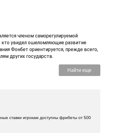
является членом саморегулируемой
х, кто увидел ошеломляющие развитие
ания Фонбет ориентируется, прежде всего,
лям других государств.
Найти еще
ные ставки игрокам доступны фрибеты от 500