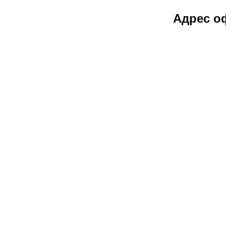
Адрес о