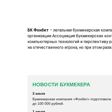
БК Фонбет
– легальная букмекерская компа
организации Ассоциация букмекерских кон
компьютерных технологий и перспективу р
на отечественного игрока, но при этом ра
НОВОСТИ БУКМЕКЕРА
3 июля
Букмекерская компания «Фонбет» подготовила 
до 100 000 рублей.
1 июля