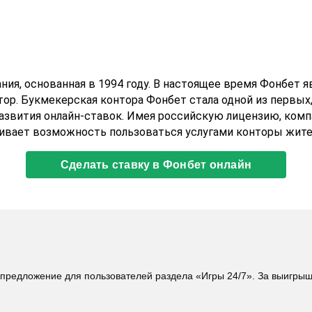
ния, основанная в 1994 году. В настоящее время Фонбет 
тор. Букмекерская контора Фонбет стала одной из первы
азвития онлайн-ставок. Имея российскую лицензию, комп
звивает возможность пользоваться услугами конторы жите
Сделать ставку в Фонбет онлайн
предложение для пользователей раздела «Игры 24/7». За выигрыш