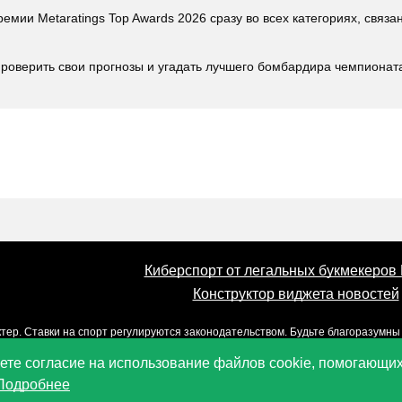
мии Metaratings Top Awards 2026 сразу во всех категориях, связа
оверить свои прогнозы и угадать лучшего бомбардира чемпионата
Киберспорт от легальных букмекеров
Конструктор виджета новостей
р. Ставки на спорт регулируются законодательством. Будьте благоразумны и
ии ЭЛ № ФС 77 - ‍90004 выдано Федеральной службой по надзору в сфере св
аете согласие на использование файлов cookie, помогающи
(Роскомнадзора) 15.09.2025
, тексты и другой контент сайта sportbk.bet) разрешается только при услов
Подробнее