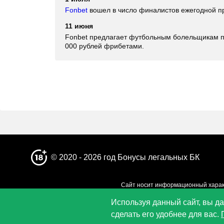
Fonbet
вошел в число финалистов ежегодной пре
11 июня
Fonbet предлагает футбольным болельщикам пр
000 рублей фрибетами.
© 2020 - 2026 год Бонусы легальных БК
Сайт носит информационный характе
Свидетельство о регистрации средств массовой информац
Используя данный сайт, вы д
Частичное или полное использование материалов (изображения
сделать его удобнее для вас.