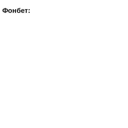
 Фонбет: