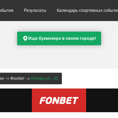
обытия
Результаты
Календарь спортивных событи
Ищи букмекера в своем городе!
ве
Фонбет
Агеева ул., 32