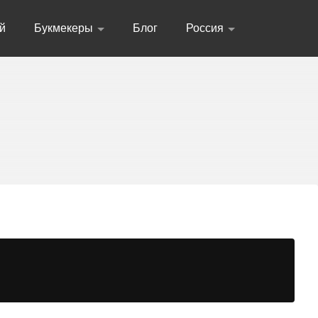
й
Букмекеры
Блог
Россия