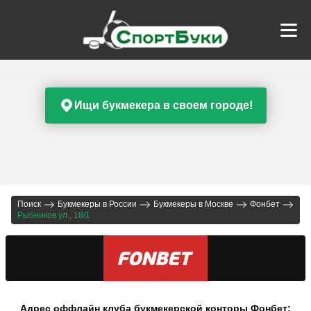
Ищи букмекера в своем городе!
Поиск
Букмекеры в России
Букмекеры в Москве
Фонбет
Рыбников ул., 18/1
Адрес оффлайн клуба букмекерской конторы Фонбет: