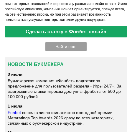
компьютерных технологий и перспективу развития онлайн-ставок. Имея
российскую лицензию, компания Фонбет ориентируется, прежде всего,
на отечественного игрока, но при этом развивает возможность
пользоваться услугами конторы жителям других государств.
Сделать ставку в Фонбет онлайн
Найти еще
НОВОСТИ БУКМЕКЕРА
3 июля
Букмекерская компания «Фонбет» подготовила
предложение для пользователей раздела «Игры 24/7». За
выигрышные ставки игрокам доступны фрибеты от 500 до
100 000 рублей.
1 июля
Fonbet
вошел в число финалистов ежегодной премии
Metaratings Top Awards 2026 сразу во всех категориях,
связанных с букмекерской индустрией.