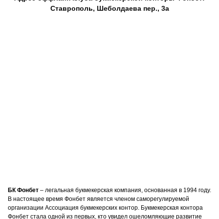
Ставрополь, Шеболдаева пер., 3а
БК Фонбет
– легальная букмекерская компания, основанная в 1994 году.
В настоящее время Фонбет является членом саморегулируемой
организации Ассоциация букмекерских контор. Букмекерская контора
Фонбет стала одной из первых, кто увидел ошеломляющие развитие