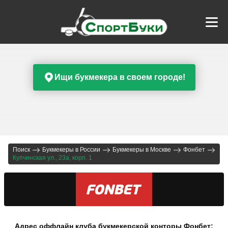
Ищи букмекера в своем городе!
Поиск
Букмекеры в России
Букмекеры в Москве
Фонбет
Купчинская ул., 23а, корп. 1
Адрес оффлайн клуба букмекерской конторы Фонбет: