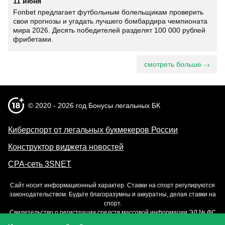
11 июня
Fonbet предлагает футбольным болельщикам проверить
свои прогнозы и угадать лучшего бомбардира чемпионата
мира 2026. Десять победителей разделят 100 000 рублей
фрибетами.
смотреть больше
© 2020 - 2026 год Бонусы легальных БК
Киберспорт от легальных букмекеров России
Конструктор виджета новостей
CPA-сеть 3SNET
Сайт носит информационный характер. Ставки на спорт регулируются
законодательством. Будьте благоразумны и аккуратны, делая ставки на
спорт.
Свидетельство о регистрации средств массовой информации ЭЛ № ФС
77 - ‍90004 выдано Федеральной службой по надзору в сфере связи,