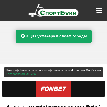
Ищи букмекера в своем городе!
Поиск
Букмекеры в России
Букмекеры в Москве
Фонбет
Караваевская ул., 23а
Адрес оффлайн клуба букмекерской конторы Фонбет: