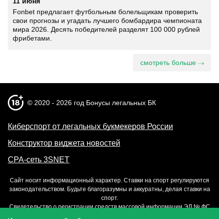
11 июня
Fonbet предлагает футбольным болельщикам проверить
свои прогнозы и угадать лучшего бомбардира чемпионата
мира 2026. Десять победителей разделят 100 000 рублей
фрибетами.
смотреть больше
© 2020 - 2026 год Бонусы легальных БК
Киберспорт от легальных букмекеров России
Конструктор виджета новостей
CPA-сеть 3SNET
Сайт носит информационный характер. Ставки на спорт регулируются
законодательством. Будьте благоразумны и аккуратны, делая ставки на
спорт.
Свидетельство о регистрации средств массовой информации ЭЛ № ФС
77 - ‍90004 выдано Федеральной службой по надзору в сфере связи,