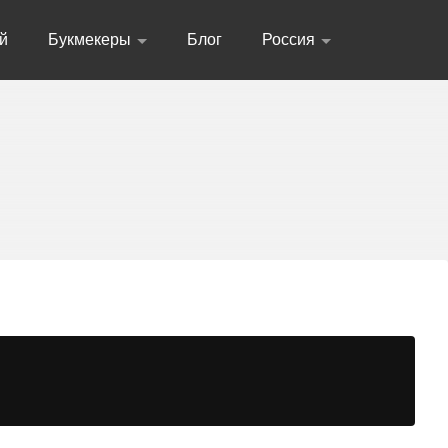
й
Букмекеры
Блог
Россия