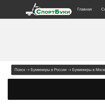
Главная
С
Поиск
Букмекеры в России
Букмекеры в Моск