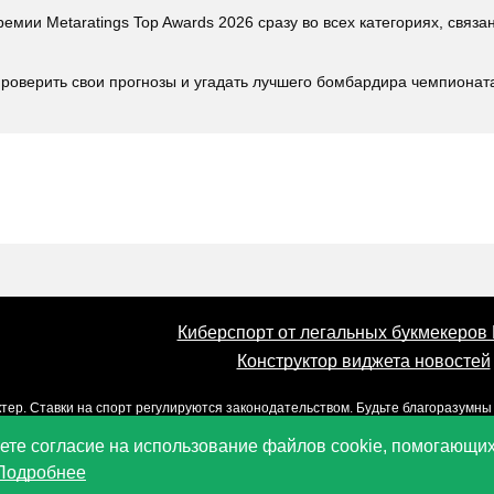
мии Metaratings Top Awards 2026 сразу во всех категориях, связа
оверить свои прогнозы и угадать лучшего бомбардира чемпионата
Киберспорт от легальных букмекеров
Конструктор виджета новостей
р. Ставки на спорт регулируются законодательством. Будьте благоразумны и
ии ЭЛ № ФС 77 - ‍90004 выдано Федеральной службой по надзору в сфере св
аете согласие на использование файлов cookie, помогающи
(Роскомнадзора) 15.09.2025
, тексты и другой контент сайта sportbk.bet) разрешается только при услов
Подробнее