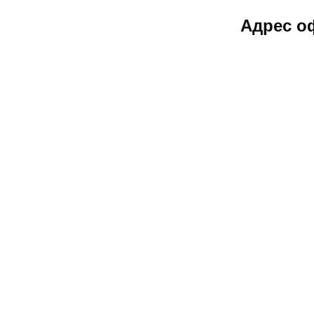
Адрес о