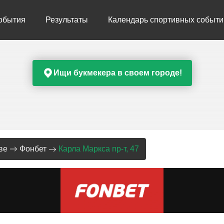
обытия
Результаты
Календарь спортивных событи
Ищи букмекера в своем городе!
ве
Фонбет
Карла Маркса пр-т, 47