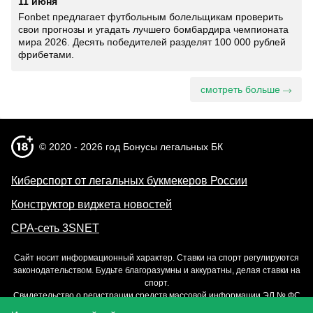
11 июня
Fonbet предлагает футбольным болельщикам проверить
свои прогнозы и угадать лучшего бомбардира чемпионата
мира 2026. Десять победителей разделят 100 000 рублей
фрибетами.
смотреть больше
© 2020 - 2026 год Бонусы легальных БК
Киберспорт от легальных букмекеров России
Конструктор виджета новостей
CPA-сеть 3SNET
Сайт носит информационный характер. Ставки на спорт регулируются
законодательством. Будьте благоразумны и аккуратны, делая ставки на
спорт.
Свидетельство о регистрации средств массовой информации ЭЛ № ФС
77 - ‍90004 выдано Федеральной службой по надзору в сфере связи,