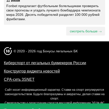
11 июня
Fonbet предлагает футбольным болельщикам проверить
свои прогнозы и угадать лучшего бомбардира чемпионата
мира 2026. Десять победителей разделят 100 000 рублей
фрибетами.
смотреть больше
© 2020 - 2026 год Бонусы легальных БК
Киберспорт от легальных букмекеров России
Конструктор виджета новостей
CPA-сеть 3SNET
Сайт носит информационный характер. Ставки на спорт регулируются
законодательством. Будьте благоразумны и аккуратны, делая ставки на
спорт.
Свидетельство о регистрации средств массовой информации ЭЛ № ФС
77 - ‍90004 выдано Федеральной службой по надзору в сфере связи,