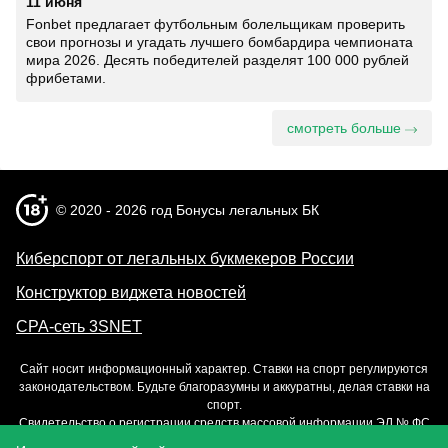
11 июня
Fonbet предлагает футбольным болельщикам проверить
свои прогнозы и угадать лучшего бомбардира чемпионата
мира 2026. Десять победителей разделят 100 000 рублей
фрибетами.
смотреть больше
© 2020 - 2026 год Бонусы легальных БК
Киберспорт от легальных букмекеров России
Конструктор виджета новостей
CPA-сеть 3SNET
Сайт носит информационный характер. Ставки на спорт регулируются
законодательством. Будьте благоразумны и аккуратны, делая ставки на
спорт.
Свидетельство о регистрации средств массовой информации ЭЛ № ФС
77 - ‍90004 выдано Федеральной службой по надзору в сфере связи,