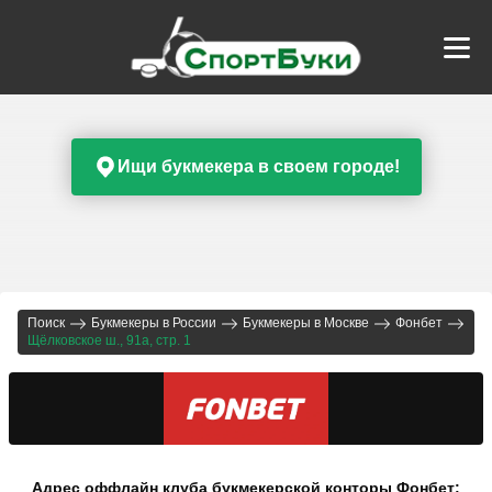
Ищи букмекера в своем городе!
Поиск
Букмекеры в России
Букмекеры в Москве
Фонбет
Щёлковское ш., 91а, стр. 1
Адрес оффлайн клуба букмекерской конторы Фонбет: