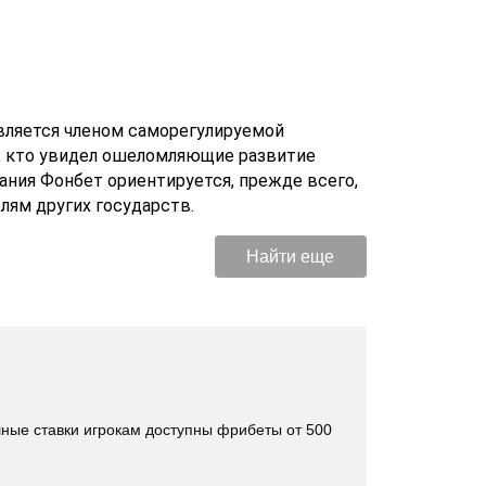
является членом саморегулируемой
х, кто увидел ошеломляющие развитие
ания Фонбет ориентируется, прежде всего,
лям других государств.
Найти еще
ные ставки игрокам доступны фрибеты от 500