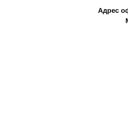
Адрес о