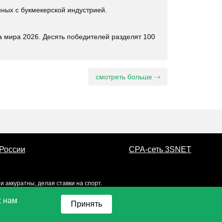
нных с букмекерской индустрией.
 мира 2026. Десять победителей разделят 100
смотреть больше
 России
CPA-сеть 3SNET
 аккуратны, делая ставки на спорт.
язи, информационных технологий и массовых коммуникаций
х нам
Принять
ии указания активной ссылки на страницу материала на Сайте.