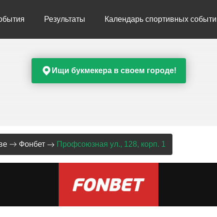
обытия
Результаты
Календарь спортивных событи
Ищи букмекера в своем городе!
ве
Фонбет
Профсоюзная ул., 128, корп. 1