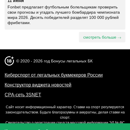
11 июня
Fonbet предлагает футбольным болельщикам проверить
свои прогнозы и угадать лучшего бомбардира чемпионата
мира 2026. Десять победителей разделят 100 000 рублей
фрибетами.
смотреть больше
© 2020 - 2026 год Бонусы легальных БК
Киберспорт от легальных букмекеров России
Конструктор виджета новостей
CPA-сеть 3SNET
Сайт носит информационный характер. Ставки на спорт регулируются
законодательством. Будьте благоразумны и аккуратны, делая ставки на
спорт.
Свидетельство о регистрации средств массовой информации ЭЛ № ФС
77 - ‍90004 выдано Федеральной службой по надзору в сфере связи,