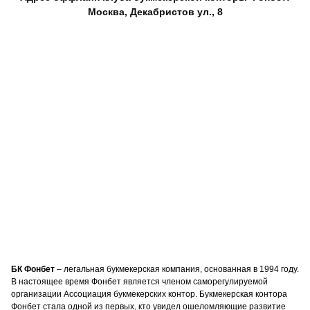
Москва, Декабристов ул., 8
БК Фонбет
– легальная букмекерская компания, основанная в 1994 году.
В настоящее время Фонбет является членом саморегулируемой
организации Ассоциация букмекерских контор. Букмекерская контора
Фонбет стала одной из первых, кто увидел ошеломляющие развитие