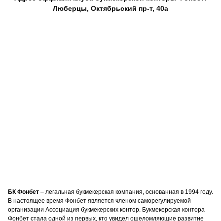
Люберцы, Октябрьский пр-т, 40а
БК Фонбет
– легальная букмекерская компания, основанная в 1994 году.
В настоящее время Фонбет является членом саморегулируемой
организации Ассоциация букмекерских контор. Букмекерская контора
Фонбет стала одной из первых, кто увидел ошеломляющие развитие