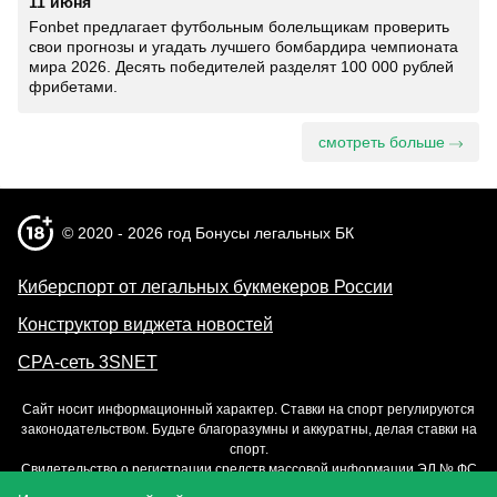
11 июня
Fonbet предлагает футбольным болельщикам проверить
свои прогнозы и угадать лучшего бомбардира чемпионата
мира 2026. Десять победителей разделят 100 000 рублей
фрибетами.
смотреть больше
© 2020 - 2026 год Бонусы легальных БК
Киберспорт от легальных букмекеров России
Конструктор виджета новостей
CPA-сеть 3SNET
Сайт носит информационный характер. Ставки на спорт регулируются
законодательством. Будьте благоразумны и аккуратны, делая ставки на
спорт.
Свидетельство о регистрации средств массовой информации ЭЛ № ФС
77 - ‍90004 выдано Федеральной службой по надзору в сфере связи,