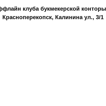
ффлайн клуба букмекерской конторы
Красноперекопск, Калинина ул., 3/1