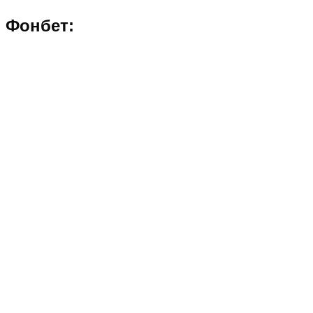
 Фонбет: