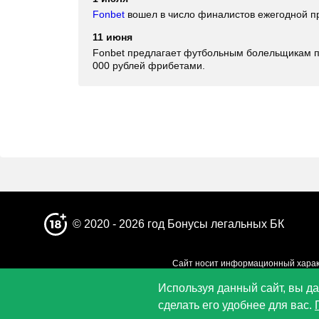
Fonbet
вошел в число финалистов ежегодной пре
11 июня
Fonbet предлагает футбольным болельщикам пр
000 рублей фрибетами.
© 2020 - 2026 год Бонусы легальных БК
Сайт носит информационный характе
Свидетельство о регистрации средств массовой информац
Используя данный сайт, вы д
Частичное или полное использование материалов (изображения
сделать его удобнее для вас.