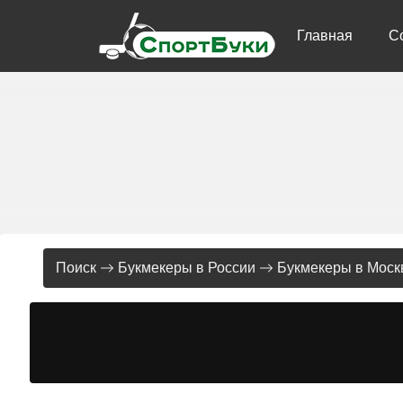
Главная
С
Поиск
Букмекеры в России
Букмекеры в Моск