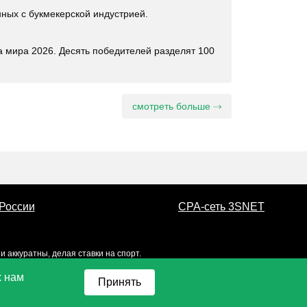
нных с букмекерской индустрией.
 мира 2026. Десять победителей разделят 100
смотреть больше
 России
CPA-сеть 3SNET
 аккуратны, делая ставки на спорт.
язи, информационных технологий и массовых коммуникаций
х нам
Принять
ии указания активной ссылки на страницу материала на Сайте.