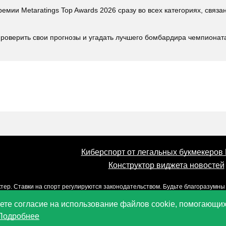
мии Metaratings Top Awards 2026 сразу во всех категориях, связа
оверить свои прогнозы и угадать лучшего бомбардира чемпионата
Киберспорт от легальных букмекеров
Конструктор виджета новостей
р. Ставки на спорт регулируются законодательством. Будьте благоразумны и
ии ЭЛ № ФС 77 - ‍90004 выдано Федеральной службой по надзору в сфере св
аете согласие на использование файлов cookie, помогающи
(Роскомнадзора) 15.09.2025
, тексты и другой контент сайта sportbk.bet) разрешается только при услов
Подробнее