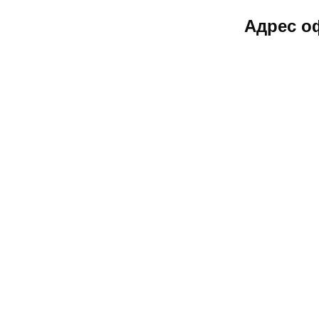
Адрес о