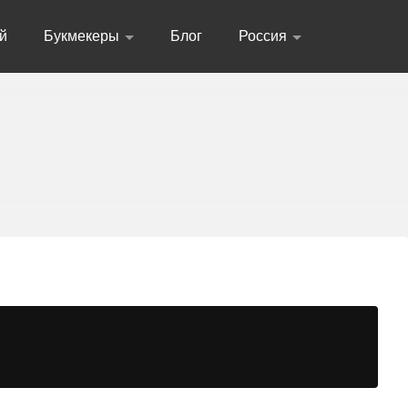
й
Букмекеры
Блог
Россия