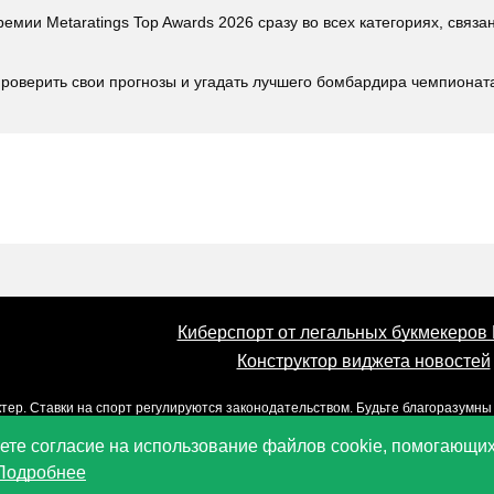
мии Metaratings Top Awards 2026 сразу во всех категориях, связа
оверить свои прогнозы и угадать лучшего бомбардира чемпионата
Киберспорт от легальных букмекеров
Конструктор виджета новостей
р. Ставки на спорт регулируются законодательством. Будьте благоразумны и
ии ЭЛ № ФС 77 - ‍90004 выдано Федеральной службой по надзору в сфере св
аете согласие на использование файлов cookie, помогающи
(Роскомнадзора) 15.09.2025
, тексты и другой контент сайта sportbk.bet) разрешается только при услов
Подробнее