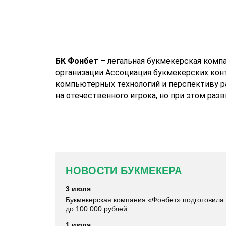
БК Фонбет
– легальная букмекерская компа
организации Ассоциация букмекерских кон
компьютерных технологий и перспективу р
на отечественного игрока, но при этом ра
НОВОСТИ БУКМЕКЕРА
3 июля
Букмекерская компания «Фонбет» подготовила 
до 100 000 рублей.
1 июля