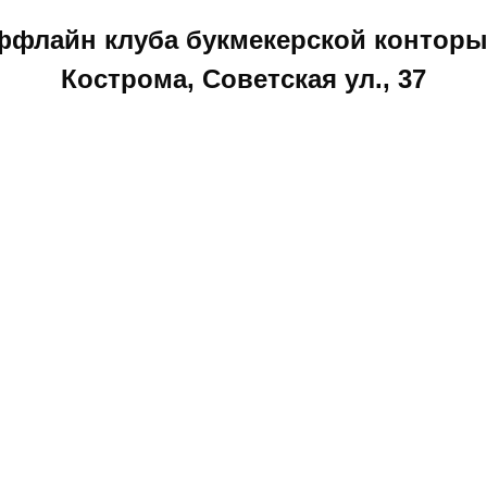
ффлайн клуба букмекерской конторы
Кострома, Советская ул., 37