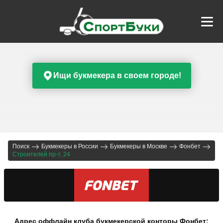
Ищи букмекера в своем городе!
Поиск
Букмекеры в России
Букмекеры в Москве
Фонбет
Строителей пр-т, 24
Адрес оффлайн клуба букмекерской конторы Фонбет: