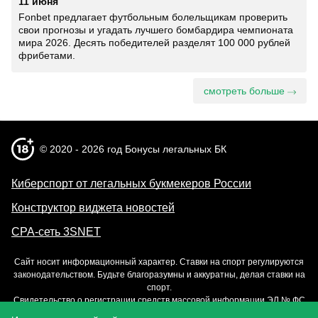
11 июня
Fonbet предлагает футбольным болельщикам проверить
свои прогнозы и угадать лучшего бомбардира чемпионата
мира 2026. Десять победителей разделят 100 000 рублей
фрибетами.
смотреть больше
© 2020 - 2026 год Бонусы легальных БК
Киберспорт от легальных букмекеров России
Конструктор виджета новостей
CPA-сеть 3SNET
Сайт носит информационный характер. Ставки на спорт регулируются
законодательством. Будьте благоразумны и аккуратны, делая ставки на
спорт.
Свидетельство о регистрации средств массовой информации ЭЛ № ФС
77 - ‍90004 выдано Федеральной службой по надзору в сфере связи,