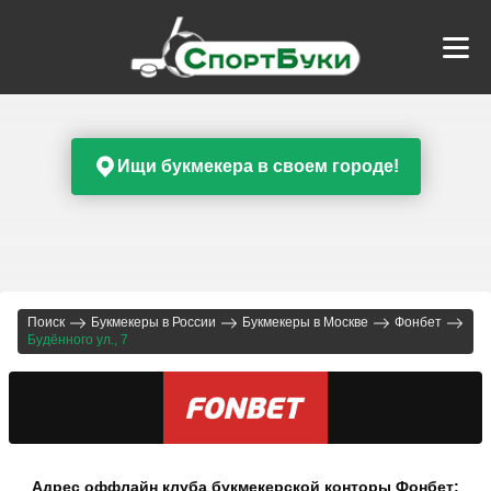
Ищи букмекера в своем городе!
Поиск
Букмекеры в России
Букмекеры в Москве
Фонбет
Будённого ул., 7
Адрес оффлайн клуба букмекерской конторы Фонбет: