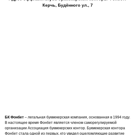
Керчь, Будённого ул., 7
БК Фонбет
– легальная букмекерская компания, основанная в 1994 году.
В настоящее время Фонбет является членом саморегулируемой
организации Ассоциация букмекерских контор. Букмекерская контора
Фонбет стала одной из первых, кто увидел ошеломляющие развитие