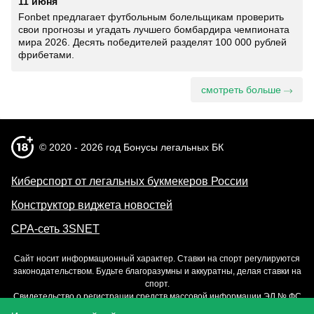
11 июня
Fonbet предлагает футбольным болельщикам проверить
свои прогнозы и угадать лучшего бомбардира чемпионата
мира 2026. Десять победителей разделят 100 000 рублей
фрибетами.
смотреть больше
© 2020 - 2026 год Бонусы легальных БК
Киберспорт от легальных букмекеров России
Конструктор виджета новостей
CPA-сеть 3SNET
Сайт носит информационный характер. Ставки на спорт регулируются
законодательством. Будьте благоразумны и аккуратны, делая ставки на
спорт.
Свидетельство о регистрации средств массовой информации ЭЛ № ФС
77 - ‍90004 выдано Федеральной службой по надзору в сфере связи,