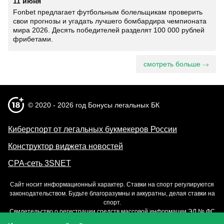
11 июня
Fonbet предлагает футбольным болельщикам проверить
свои прогнозы и угадать лучшего бомбардира чемпионата
мира 2026. Десять победителей разделят 100 000 рублей
фрибетами.
смотреть больше
© 2020 - 2026 год Бонусы легальных БК
Киберспорт от легальных букмекеров России
Конструктор виджета новостей
CPA-сеть 3SNET
Сайт носит информационный характер. Ставки на спорт регулируются
законодательством. Будьте благоразумны и аккуратны, делая ставки на
спорт.
Свидетельство о регистрации средств массовой информации ЭЛ № ФС
77 - ‍90004 выдано Федеральной службой по надзору в сфере связи,