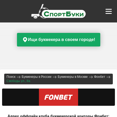
Ищи букмекера в своем городе!
Поиск
Букмекеры в России
Букмекеры в Москве
Фонбет
Свободы ул., 8а
Адрес оффлайн клуба букмекерской конторы Фонбет: