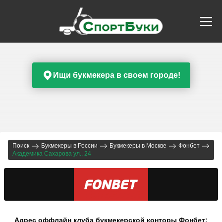
Ищи букмекера в своем городе!
Поиск
Букмекеры в России
Букмекеры в Москве
Фонбет
Академика Сахарова ул., 24
Адрес оффлайн клуба букмекерской конторы Фонбет: