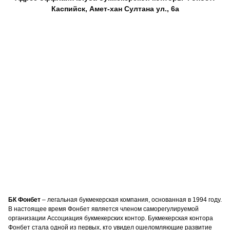
Каспийск, Амет-хан Султана ул., 6а
БК Фонбет
– легальная букмекерская компания, основанная в 1994 году.
В настоящее время Фонбет является членом саморегулируемой
организации Ассоциация букмекерских контор. Букмекерская контора
Фонбет стала одной из первых, кто увидел ошеломляющие развитие