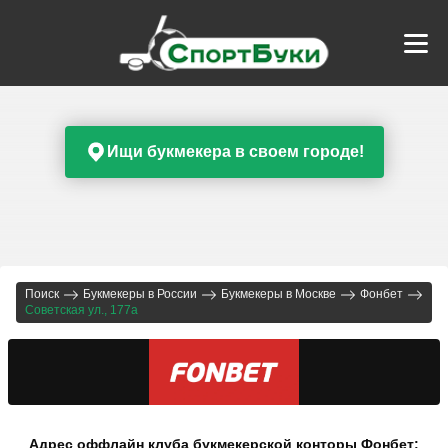
Ищи букмекера в своем городе!
Поиск
Букмекеры в России
Букмекеры в Москве
Фонбет
Советская ул., 177а
Адрес оффлайн клуба букмекерской конторы Фонбет: