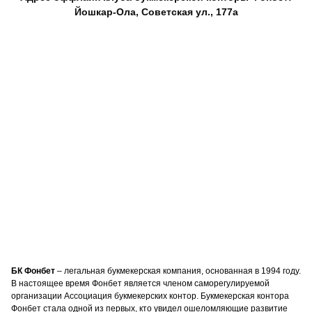
Йошкар-Ола, Советская ул., 177а
БК Фонбет
– легальная букмекерская компания, основанная в 1994 году.
В настоящее время Фонбет является членом саморегулируемой
организации Ассоциация букмекерских контор. Букмекерская контора
Фонбет стала одной из первых, кто увидел ошеломляющие развитие