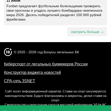
11 июня
Fonbet предлагает футбольным болельщикам проверить
свои прогнозы и угадать лучшего бомбардира чемпионата
мира 2026. Десять победителей разделят 100 000 рублей
фрибетами.
смотреть больше
© 2020 - 2026 год Бонусы легальных БК
Киберспорт от легальных букмекеров России
Конструктор виджета новостей
CPA-сеть 3SNET
Сайт носит информационный характер. Ставки на спорт регулируются
законодательством. Будьте благоразумны и аккуратны, делая ставки на
спорт.
Свидетельство о регистрации средств массовой информации ЭЛ № ФС
77 - ‍90004 выдано Федеральной службой по надзору в сфере связи,