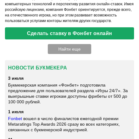
компьютерных технологий и перспективу развития онлайн-ставок. Имея
российскую лицензию, компания Фонбет ориентируется, прежде всего,
на отечественного игрока, но при этом развивает возможность
пользоваться услугами конторы жителям других государств.
Сделать ставку в Фонбет онлайн
Найти еще
НОВОСТИ БУКМЕКЕРА
3 июля
Букмекерская компания «Фонбет» подготовила
предложение для пользователей раздела «Игры 24/7». За
выигрышные ставки игрокам доступны фрибеты от 500 до
100 000 рублей.
1 июля
Fonbet
вошел в число финалистов ежегодной премии
Metaratings Top Awards 2026 сразу во всех категориях,
связанных с букмекерской индустрией.