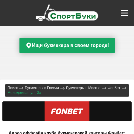
Ищи букмекера в своем городе!
Поиск
Букмекеры в России
Букмекеры в Москве
Фонбет
Молодежная ул., 3а
Адрес оффлайн клуба букмекерской конторы Фонбет: