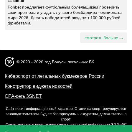
11 июня
Fonbet предлагает футбольным болельщикам проверить
свои прогнозы и угадать лучшего бомбардира чемпионата
мира 2026. Десять победителей разделят 100 000 рублей
фрибетами.
смотреть больше
© 2020 - 2026 год Бонусы легальных БК
Киберспорт от легальных букмекеров России
Конструктор виджета новостей
CPA-сеть 3SNET
Сайт носит информационный характер. Ставки на спорт регулируются
законодательством. Будьте благоразумны и аккуратны, делая ставки на
спорт.
Свидетельство о регистрации средств массовой информации ЭЛ № ФС
77 - ‍90004 выдано Федеральной службой по надзору в сфере связи,