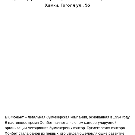
Химки, Гоголя ул., 5б
БК Фонбет
– легальная букмекерская компания, основанная в 1994 году.
В настоящее время Фонбет является членом саморегулируемой
организации Ассоциация букмекерских контор. Букмекерская контора
Фонбет стала одной из первых, кто увидел ошеломляющие развитие