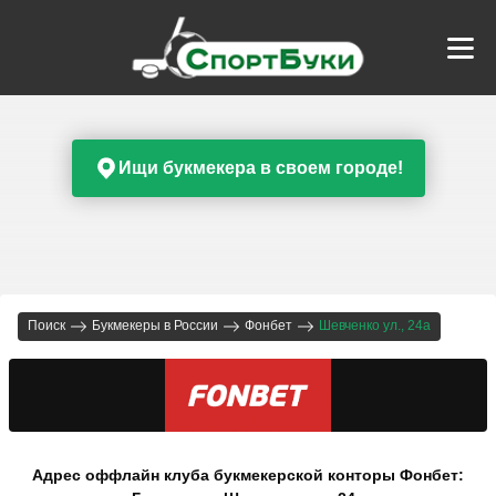
Ищи букмекера в своем городе!
Поиск
Букмекеры в России
Фонбет
Шевченко ул., 24а
Адрес оффлайн клуба букмекерской конторы Фонбет: