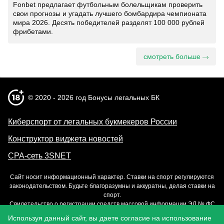
Fonbet предлагает футбольным болельщикам проверить
свои прогнозы и угадать лучшего бомбардира чемпионата
мира 2026. Десять победителей разделят 100 000 рублей
фрибетами.
смотреть больше
© 2020 - 2026 год Бонусы легальных БК
Киберспорт от легальных букмекеров России
Конструктор виджета новостей
CPA-сеть 3SNET
Сайт носит информационный характер. Ставки на спорт регулируются
законодательством. Будьте благоразумны и аккуратны, делая ставки на
спорт.
Свидетельство о регистрации средств массовой информации ЭЛ № ФС
77 - ‍90004 выдано Федеральной службой по надзору в сфере связи,
Используя данный сайт, вы даете согласие на использование
информационных технологий и массовых коммуникаций