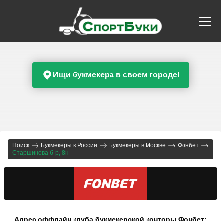
Ищи букмекера в своем городе!
Поиск
Букмекеры в России
Букмекеры в Москве
Фонбет
Старшинова б-р, 8н
Адрес оффлайн клуба букмекерской конторы Фонбет: