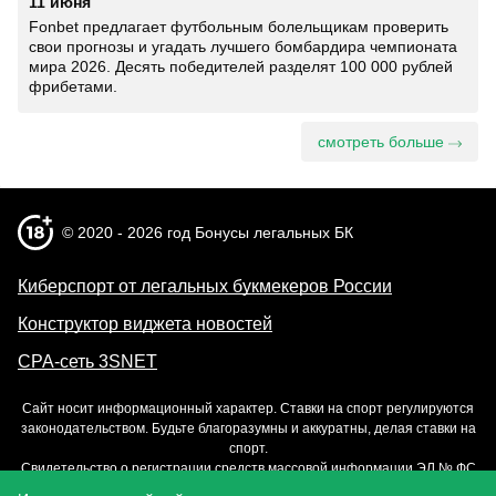
11 июня
Fonbet предлагает футбольным болельщикам проверить
свои прогнозы и угадать лучшего бомбардира чемпионата
мира 2026. Десять победителей разделят 100 000 рублей
фрибетами.
смотреть больше
© 2020 - 2026 год Бонусы легальных БК
Киберспорт от легальных букмекеров России
Конструктор виджета новостей
CPA-сеть 3SNET
Сайт носит информационный характер. Ставки на спорт регулируются
законодательством. Будьте благоразумны и аккуратны, делая ставки на
спорт.
Свидетельство о регистрации средств массовой информации ЭЛ № ФС
77 - ‍90004 выдано Федеральной службой по надзору в сфере связи,