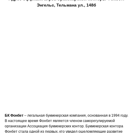
Энгельс, Тельмана ул., 148б
БК Фонбет
– легальная букмекерская компания, основанная в 1994 году.
В настоящее время Фонбет является членом саморегулируемой
организации Ассоциация букмекерских контор. Букмекерская контора
Фонбет стала одной из первых, кто увидел ошеломляющие развитие