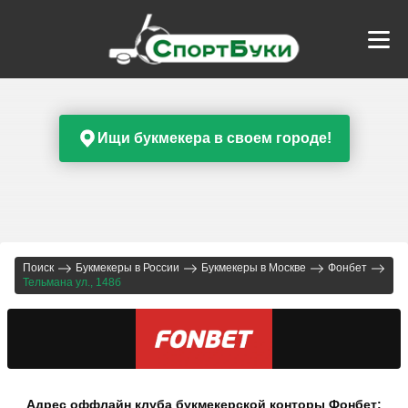
Ищи букмекера в своем городе!
Поиск
Букмекеры в России
Букмекеры в Москве
Фонбет
Тельмана ул., 148б
Адрес оффлайн клуба букмекерской конторы Фонбет: