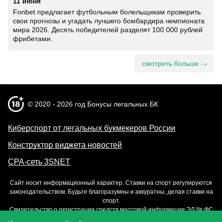
11 июня
Fonbet предлагает футбольным болельщикам проверить
свои прогнозы и угадать лучшего бомбардира чемпионата
мира 2026. Десять победителей разделят 100 000 рублей
фрибетами.
смотреть больше
© 2020 - 2026 год Бонусы легальных БК
Киберспорт от легальных букмекеров России
Конструктор виджета новостей
CPA-сеть 3SNET
Сайт носит информационный характер. Ставки на спорт регулируются
законодательством. Будьте благоразумны и аккуратны, делая ставки на
спорт.
Свидетельство о регистрации средств массовой информации ЭЛ № ФС
77 - ‍90004 выдано Федеральной службой по надзору в сфере связи,