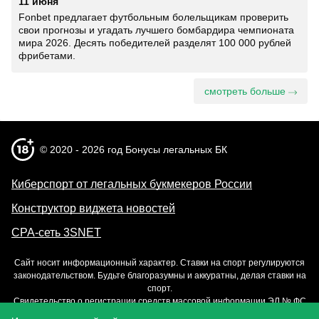
11 июня
Fonbet предлагает футбольным болельщикам проверить
свои прогнозы и угадать лучшего бомбардира чемпионата
мира 2026. Десять победителей разделят 100 000 рублей
фрибетами.
смотреть больше
© 2020 - 2026 год Бонусы легальных БК
Киберспорт от легальных букмекеров России
Конструктор виджета новостей
CPA-сеть 3SNET
Сайт носит информационный характер. Ставки на спорт регулируются
законодательством. Будьте благоразумны и аккуратны, делая ставки на
спорт.
Свидетельство о регистрации средств массовой информации ЭЛ № ФС
77 - ‍90004 выдано Федеральной службой по надзору в сфере связи,