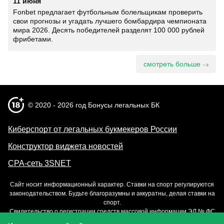
11 июня
Fonbet предлагает футбольным болельщикам проверить
свои прогнозы и угадать лучшего бомбардира чемпионата
мира 2026. Десять победителей разделят 100 000 рублей
фрибетами.
смотреть больше
© 2020 - 2026 год Бонусы легальных БК
Киберспорт от легальных букмекеров России
Конструктор виджета новостей
CPA-сеть 3SNET
Сайт носит информационный характер. Ставки на спорт регулируются
законодательством. Будьте благоразумны и аккуратны, делая ставки на
спорт.
Свидетельство о регистрации средств массовой информации ЭЛ № ФС
77 - ‍90004 выдано Федеральной службой по надзору в сфере связи,