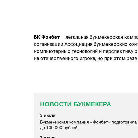
БК Фонбет
– легальная букмекерская компа
организации Ассоциация букмекерских кон
компьютерных технологий и перспективу р
на отечественного игрока, но при этом ра
НОВОСТИ БУКМЕКЕРА
3 июля
Букмекерская компания «Фонбет» подготовила 
до 100 000 рублей.
1 июля