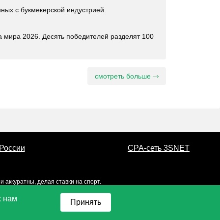
нных с букмекерской индустрией.
 мира 2026. Десять победителей разделят 100
смотреть больше
 России
CPA-сеть 3SNET
 аккуратны, делая ставки на спорт.
язи, информационных технологий и массовых коммуникаций
х нам
Принять
ии указания активной ссылки на страницу материала на Сайте.