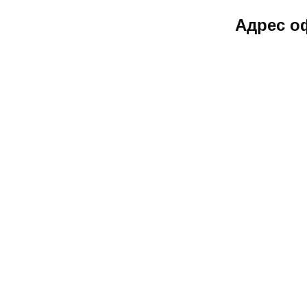
Адрес о