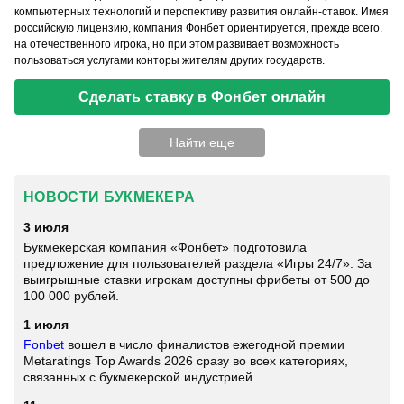
компьютерных технологий и перспективу развития онлайн-ставок. Имея
российскую лицензию, компания Фонбет ориентируется, прежде всего,
на отечественного игрока, но при этом развивает возможность
пользоваться услугами конторы жителям других государств.
Сделать ставку в Фонбет онлайн
Найти еще
НОВОСТИ БУКМЕКЕРА
3 июля
Букмекерская компания «Фонбет» подготовила
предложение для пользователей раздела «Игры 24/7». За
выигрышные ставки игрокам доступны фрибеты от 500 до
100 000 рублей.
1 июля
Fonbet
вошел в число финалистов ежегодной премии
Metaratings Top Awards 2026 сразу во всех категориях,
связанных с букмекерской индустрией.