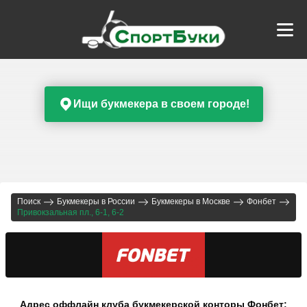
Ищи букмекера в своем городе!
Поиск
Букмекеры в России
Букмекеры в Москве
Фонбет
Привокзальная пл., 6-1, 6-2
Адрес оффлайн клуба букмекерской конторы Фонбет: