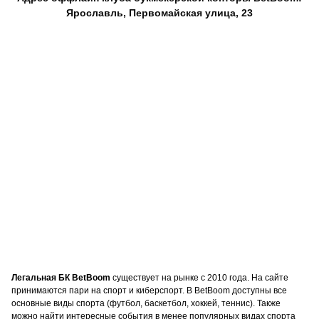
Ярославль, Первомайская улица, 23
Легальная БК BetBoom
существует на рынке с 2010 года. На сайте
принимаются пари на спорт и киберспорт. В BetBoom доступны все
основные виды спорта (футбол, баскетбол, хоккей, теннис). Также
можно найти интересные события в менее популярных видах спорта