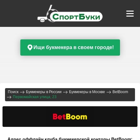
Ищи букмекера в своем городе!
Поиск
Букмекеры в России
Букмекеры в Москве
BetBoom
Первомайская улица, 23
Адрес оффлайн клуба букмекерской конторы BetBoom: