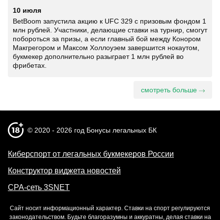
10 июля
BetBoom запустила акцию к UFC 329 с призовым фондом 1
млн рублей. Участники, делающие ставки на турнир, смогут
побороться за призы, а если главный бой между Конором
Макгрегором и Максом Холлоуэем завершится нокаутом,
букмекер дополнительно разыграет 1 млн рублей во
фрибетах.
смотреть больше
© 2020 - 2026 год Бонусы легальных БК
Киберспорт от легальных букмекеров России
Конструктор виджета новостей
CPA-сеть 3SNET
Сайт носит информационный характер. Ставки на спорт регулируются
законодательством. Будьте благоразумны и аккуратны, делая ставки на