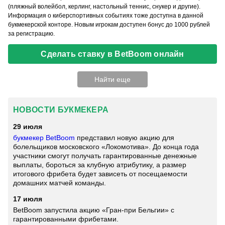
(пляжный волейбол, керлинг, настольный теннис, снукер и другие).
Информация о киберспортивных событиях тоже доступна в данной
букмекерской конторе. Новым игрокам доступен бонус до 1000 рублей
за регистрацию.
Сделать ставку в BetBoom онлайн
Найти еще
НОВОСТИ БУКМЕКЕРА
29 июля
букмекер BetBoom
представил новую акцию для
болельщиков московского «Локомотива». До конца года
участники смогут получать гарантированные денежные
выплаты, бороться за клубную атрибутику, а размер
итогового фрибета будет зависеть от посещаемости
домашних матчей команды.
17 июля
BetBoom запустила акцию «Гран-при Бельгии» с
гарантированными фрибетами.