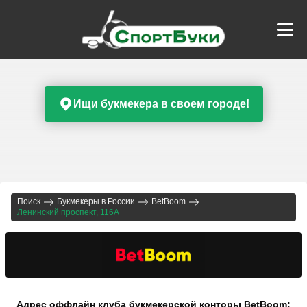
Ищи букмекера в своем городе!
Поиск
Букмекеры в России
BetBoom
Ленинский проспект, 116А
Адрес оффлайн клуба букмекерской конторы BetBoom: