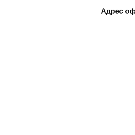
Адрес оф