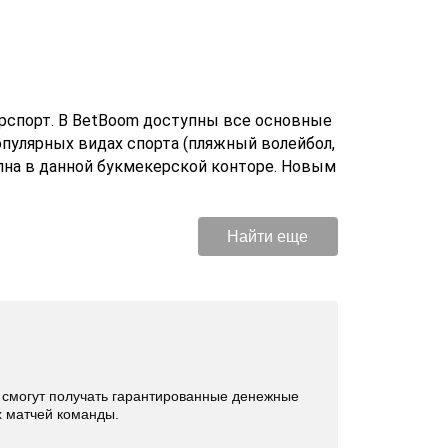
берспорт. В BetBoom доступны все основные
опулярных видах спорта (пляжный волейбол,
упна в данной букмекерской конторе. Новым
Найти еще
 смогут получать гарантированные денежные
х матчей команды.