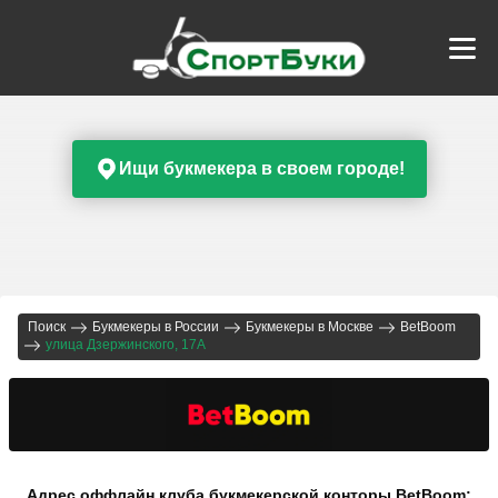
Ищи букмекера в своем городе!
Поиск
Букмекеры в России
Букмекеры в Москве
BetBoom
улица Дзержинского, 17А
Адрес оффлайн клуба букмекерской конторы BetBoom: