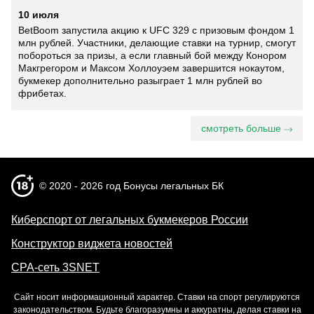
10 июля
BetBoom запустила акцию к UFC 329 с призовым фондом 1
млн рублей. Участники, делающие ставки на турнир, смогут
побороться за призы, а если главный бой между Конором
Макгрегором и Максом Холлоуэем завершится нокаутом,
букмекер дополнительно разыграет 1 млн рублей во
фрибетах.
смотреть больше
© 2020 - 2026 год Бонусы легальных БК
Киберспорт от легальных букмекеров России
Конструктор виджета новостей
CPA-сеть 3SNET
Сайт носит информационный характер. Ставки на спорт регулируются
законодательством. Будьте благоразумны и аккуратны, делая ставки на