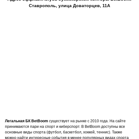
Ставрополь, улица Доваторцев, 11А
Легальная БК BetBoom
существует на рынке с 2010 года. На сайте
принимаются пари на спорт и киберспорт. В BetBoom доступны все
основные виды спорта (футбол, баскетбол, хоккей, теннис). Также
можно найти интересные события в менее популярных видах спорта